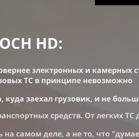
KOCH HD
:
овернее электронных и камерных с
узовых ТС в принципе невозможно
 куда заехал грузовик, и не больш
анспортных средств. От легких ТС 
ь на самом деле, а не то, что "дум