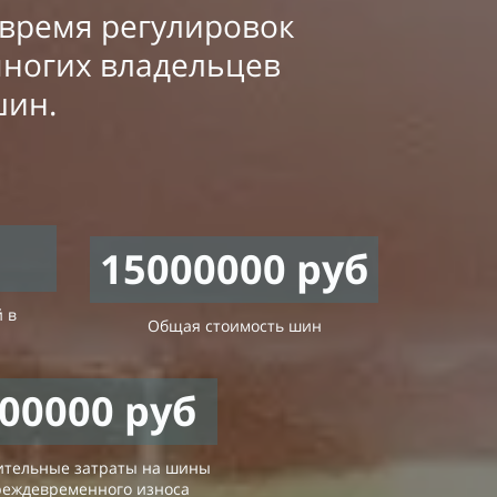
время регулировок
многих владельцев
шин.
15000000
руб
 в
Общая стоимость шин
00000
руб
ительные затраты на шины
реждевременного износа