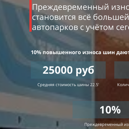
Преждевременный износ
становится всё большей
автопарков с учётом се
10% повышенного износа шин дают 1
25000
руб
Средняя стоимость шины 22.5'
Колич
10
%
Преждевременный из