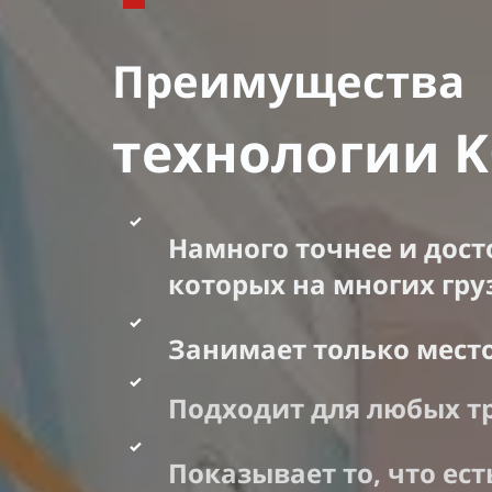
Преимущества
технологии 
Намного точнее и дост
которых на многих гр
Занимает только место,
Подходит для любых тр
Показывает то, что ест