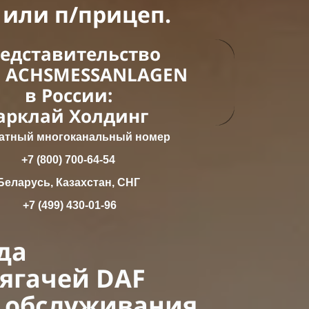
 или п/прицеп.
едставительство
 ACHSMESSANLAGEN
в России:
арклай Холдинг
атный многоканальный номер
+7 (800) 700-64-54
Беларусь, Казахстан, СНГ
+7 (499) 430-01-96
да
тягачей DAF
 обслуживания.