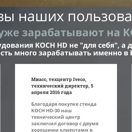
вы наших пользова
уже зарабатывают на 
ования KOCH HD не "для себя", а д
сть много зарабатывать именно в 
Миасс, техцентр Iveco,
технический директор, 5
апреля 2016 года
Благодаря покупке стенда
KOCH HD-30 наш
технический центр
заключил договор с двумя
хорошими клиентами в