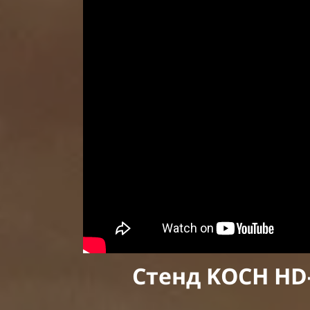
Стенд KOCH HD-