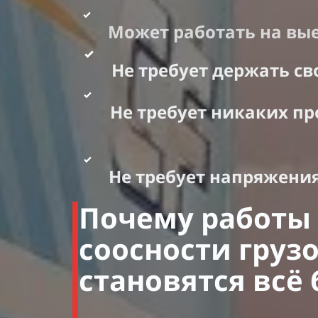
Может работать на вые
Не требует держать с
Не требует никаких п
Не требует напряжени
Почему работы 
соосности груз
становятся всё