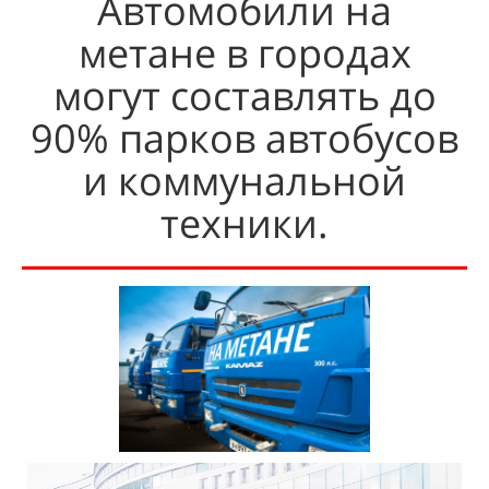
Автомобили на
метане в городах
могут составлять до
90% парков автобусов
и коммунальной
техники.