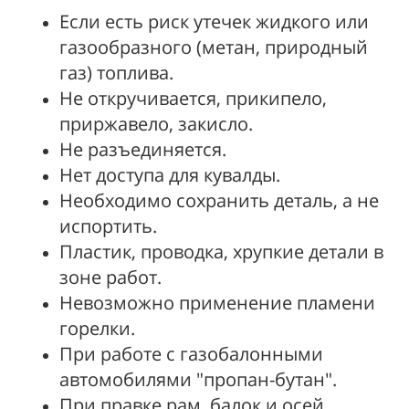
Если есть риск утечек жидкого или
газообразного (метан, природный
газ) топлива.
Не откручивается, прикипело,
приржавело, закисло.
Не разъединяется.
Нет доступа для кувалды.
Необходимо сохранить деталь, а не
испортить.
Пластик, проводка, хрупкие детали в
зоне работ.
Невозможно применение пламени
горелки.
При работе с газобалонными
автомобилями "пропан-бутан".
При правке рам, балок и осей.