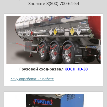
Звоните 8(800) 700-64-54
Грузовой сход-развал
KOCH HD-30
Хочу опробовать в работе