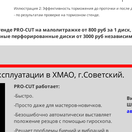
Иллюстрация 2: Эффективность торможения до проточки и после 
- по результатам проверке на тормозном стенде
.
тенде PRO-CUT на малолитражке от 800 руб за 1 диск,
вные перфорированные диски от 3000 руб независим
ксплуатации в ХМАО, г.Советский.
PRO-CUT работает:
-Быстро.
В
Ш
-Просто даже для мастеров-новичков.
а
-Безошибочно автоматически выставляет
положение резцов с помощью гироскопа.
-Решает проблемы биений и вибраций в