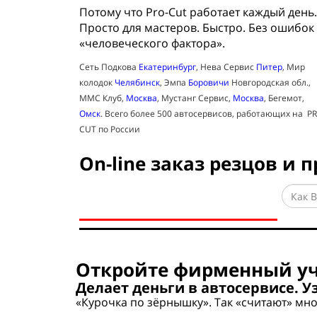
Потому что Pro-Cut работает каждый день.
Просто для мастеров. Быстро. Без ошибок
«человеческого фактора».
Сеть Подкова
Екатеринбург
, Нева Сервис
Питер
, Мир
колодок
Челябинск
, Эмпа
Боровичи
Новгородская обл.,
ММС Клуб,
Москва
, Мустанг Сервис,
Москва
, Бегемот,
Омск
. Всего более 500 автосервисов, работающих на P
CUT по России
On-line заказ резцов и
Откройте фирменный уч
Делает деньги в автосервисе. У
«Курочка по зёрнышку». Так «считают» мно