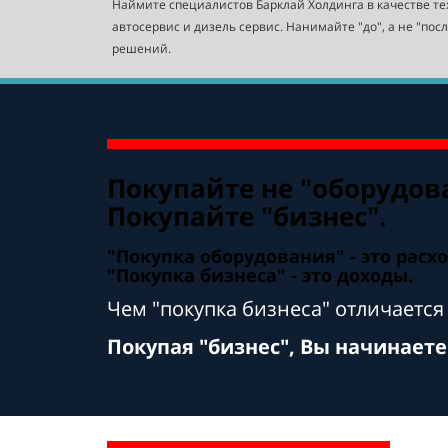
Наймите специалистов Барклай Холдинга в качестве те
автосервис и дизель сервис. Нанимайте "до", а не "пос
решений.
Покупайте не "оборудов
Покупайте "бизнес".
"Покупка оборудования" - это расх
"Покупка бизнеса" - это доходы.
Чем "покупка бизнеса" отличается
Покупая "бизнес", Вы начинаете