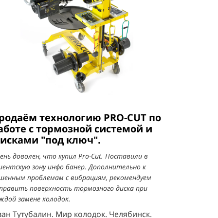
родаём технологию PRO-CUT по
аботе с тормозной системой и
исками "под ключ".
ень доволен, что купил Pro-Cut. Поставили в
иентскую зону инфо банер. Дополнительно к
шенным проблемам с вибрациям, рекомендуем
править поверхность тормозного диска при
ждой замене колодок.
ан Тутубалин. Мир колодок. Челябинск.