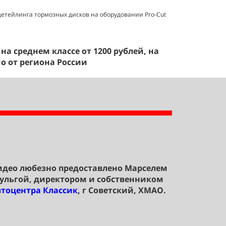
детейлинга тормозных дисков на оборудовании Pro-Cut
 на среднем классе от 1200 рублей, на
о от региона России
идео любезно предоставлено Марселем
ульгой, директором и собственником
втоцентра Классик
, г Советский, ХМАО.