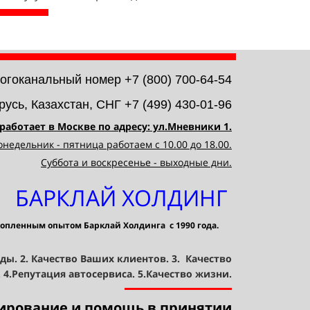
огоканальный номер +7 (800) 700-64-54
русь, Казахстан, СНГ +7
(499) 430-01-96
аботает в Москве по адресу: ул.Мневники 1.
онедельник - пятница работаем с 10.00 до 18.00.
Суббота и воскресенье - выходные дни.
БАРКЛАЙ ХОЛДИНГ
копленным опытом Барклай Холдинга с 1990 года.
ды. 2. Качество Ваших клиентов. 3. Качество
.
4.Репутация автосервиса. 5.Качество жизни.
тирование и помощь в принятии