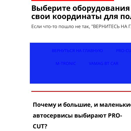
Выберите оборудования 
свои координаты для п
Если что-то пошло не так, "ВЕРНИТЕСЬ НА
ВЕРНУТЬСЯ НА ГЛАВНУЮ
PRO-C
M-TRONIC
VAMAG BT CAR
Почему и большие, и маленьки
автосервисы выбирают PRO-
CUT?