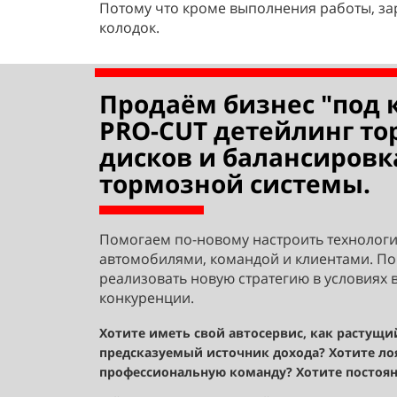
Потому что кроме выполнения работы, з
колодок.
Продаём бизнес "под 
PRO-CUT детейлинг т
дисков и балансировк
тормозной системы.
Помогаем по-новому настроить технолог
автомобилями, командой и клиентами. По
реализовать новую стратегию в условиях 
конкуренции.
Хотите иметь свой автосервис, как растущи
предсказуемый источник дохода? Хотите л
профессиональную команду? Хотите постоя