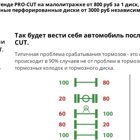
тенде PRO-CUT на малолитражке от 800 руб за 1 диск,
вные перфорированные диски от 3000 руб независим
Так будет вести себя автомобиль посл
ли
CUT.
T.
Типичная проблема срабатывания тормозов - это
происходит в 90% случаев не от проблем в тормоз
,
тормозных колодок и тормозного диска.