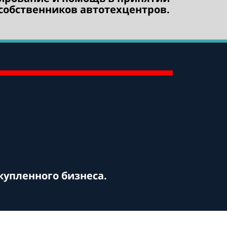
собственников автотехцентров.
купленного бизнеса.