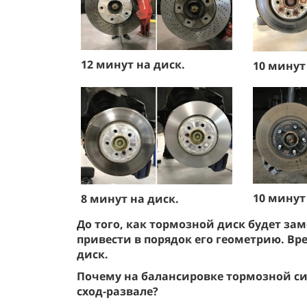
12 минут на диск.
10 минут
10 минут
8 минут на диск.
До того, как тормозной диск будет за
привести в порядок его геометрию. Вр
диск.
Почему на балансировке тормозной си
сход-развале?