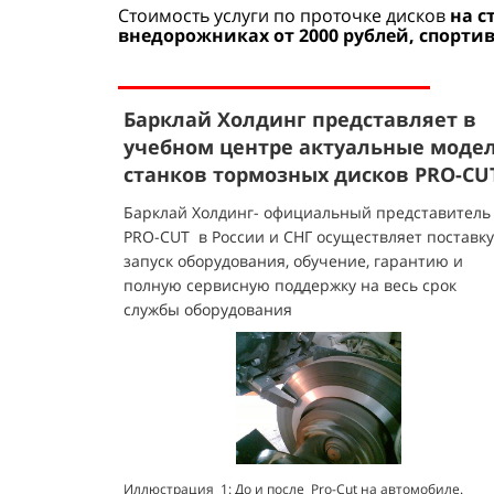
Стоимость услуги по проточке дисков
на с
внедорожниках от 2000 рублей, спорти
Барклай Холдинг представляет в
учебном центре
актуальные моде
станков тормозных дисков PRO-CU
Барклай Холдинг- официальный представитель
PRO-CUT в России и СНГ осуществляет поставку
запуск оборудования, обучение, гарантию и
полную сервисную поддержку на весь срок
службы оборудования
Иллюстрация 1: До и после Pro-Cut на автомобиле
.