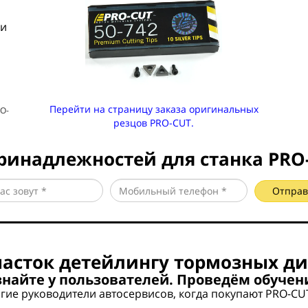
 и
Перейти на страницу заказа оригинальных
RO-
резцов PRO-CUT.
 принадлежностей для станка PRO
Отправ
асток детейлингу тормозных д
знайте у пользователей. Проведём обучен
гие руководители автосервисов, когда покупают PRO-CU